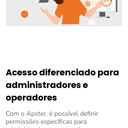
Acesso diferenciado para
administradores e
operadores
Com o Apster, é possível definir
permissões específicas para