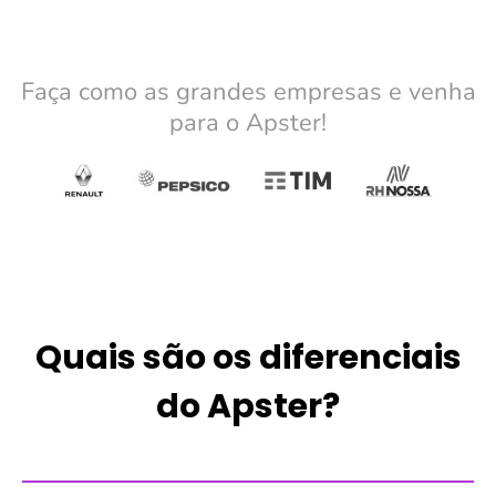
Faça como as grandes empresas e venha
para o Apster!
Quais são os diferenciais
do Apster?