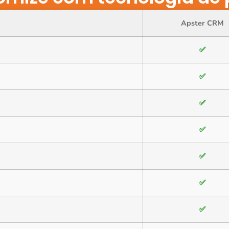
Apster CRM
✅
✅
✅
✅
✅
✅
✅