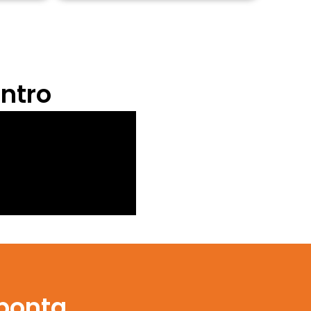
ntro
ponta