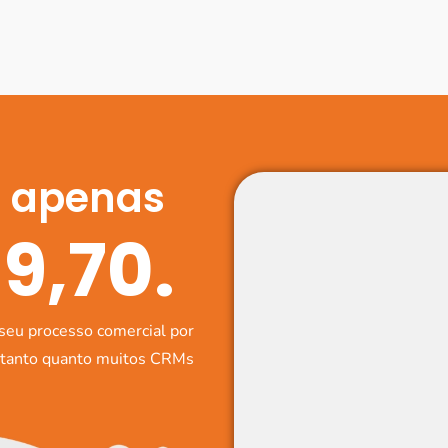
r apenas
19,70.
seu processo comercial por
e tanto quanto muitos CRMs