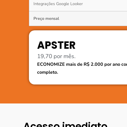
Integrações Google Looker
Preço mensal
APSTER
19,70 por mês.
ECONOMIZE mais de R$ 2.000 por ano co
completo.
Acesso imediato.