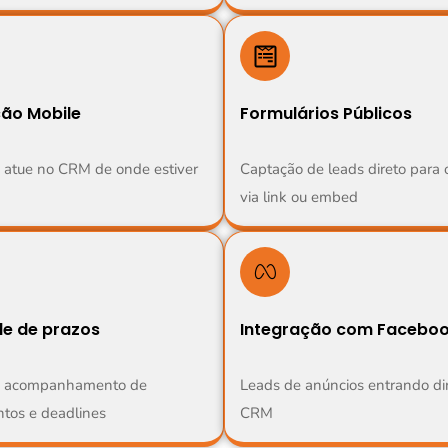
ção Mobile
Formulários Públicos
 atue no CRM de onde estiver
Captação de leads direto para
via link ou embed
le de prazos
Integração com Faceboo
 e acompanhamento de
Leads de anúncios entrando di
tos e deadlines
CRM