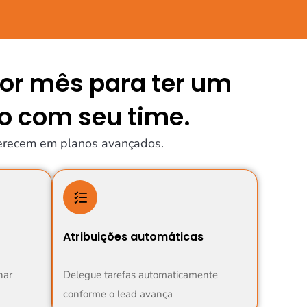
por mês para ter um
o com seu time.
ferecem em planos avançados.
Atribuições automáticas
har
Delegue tarefas automaticamente
conforme o lead avança