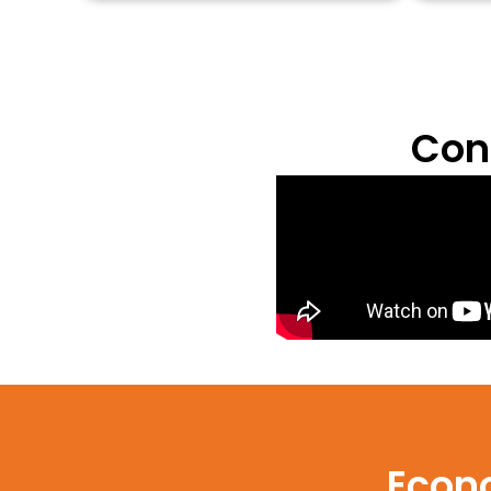
Con
Econ