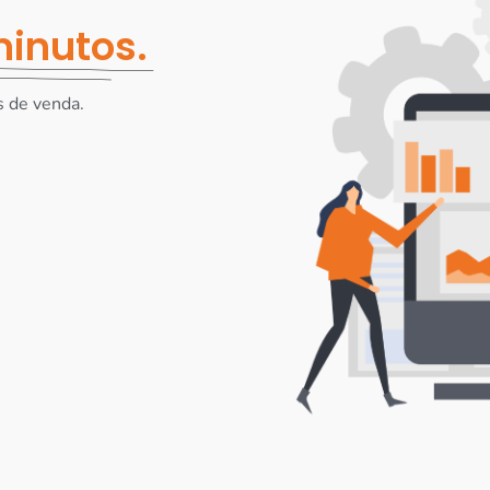
inutos.
s de venda.