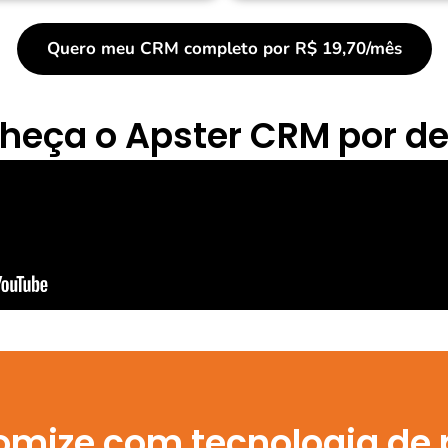
Quero meu CRM completo por R$ 19,70/mês
heça o Apster CRM por de
omize com tecnologia de 