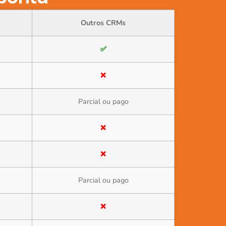
Outros CRMs
✅
❌
Parcial ou pago
❌
❌
Parcial ou pago
❌