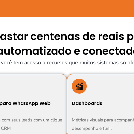
astar centenas de reais 
utomatizado e conectad
você tem acesso a recursos que muitos sistemas só o
 para WhatsApp Web
Dashboards
 com seus leads com um clique
Métricas visuais para acompan
o CRM
desempenho e funil