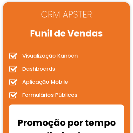
CRM APSTER
Funil de Vendas
Visualização Kanban
Dashboards
Aplicação Mobile
Formulários Públicos
Promoção por tempo