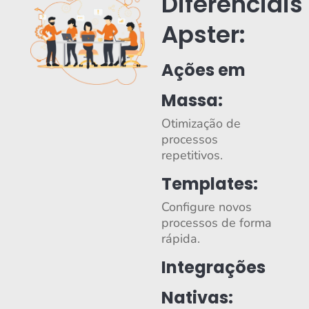
Diferenciais
Apster:
Ações em
Massa:
Otimização de
processos
repetitivos.
Templates:
Configure novos
processos de forma
rápida.
Integrações
Nativas: