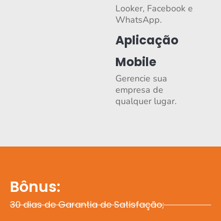
Looker, Facebook e
WhatsApp.
Aplicação
Mobile
Gerencie sua
empresa de
qualquer lugar.
Bônus:
30 dias de Garantia de Satisfação;