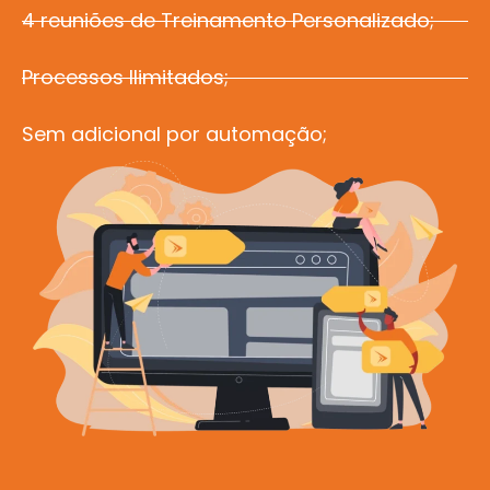
4 reuniões de Treinamento Personalizado;
Processos Ilimitados;
Sem adicional por automação;