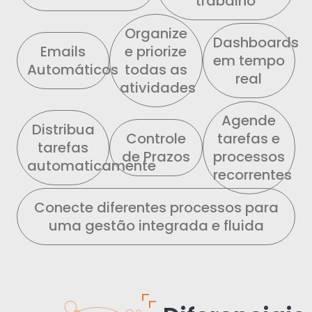
trabalho
Organize
Dashboards
Emails
e priorize
em tempo
Automáticos
todas as
real
atividades
Agende
Distribua
Controle
tarefas e
tarefas
de Prazos
processos
automaticamente
recorrentes
Conecte diferentes processos para
uma gestão integrada e fluida