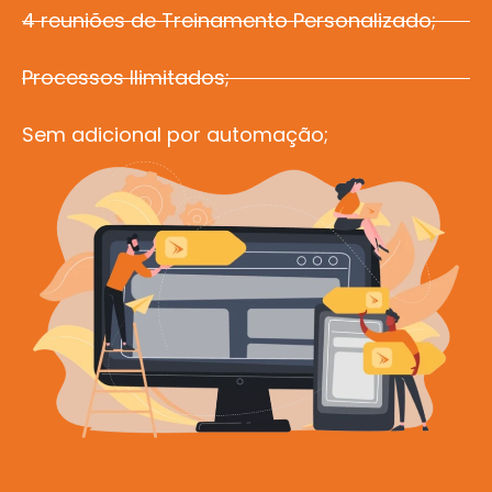
4 reuniões de Treinamento Personalizado;
Processos Ilimitados;
Sem adicional por automação;