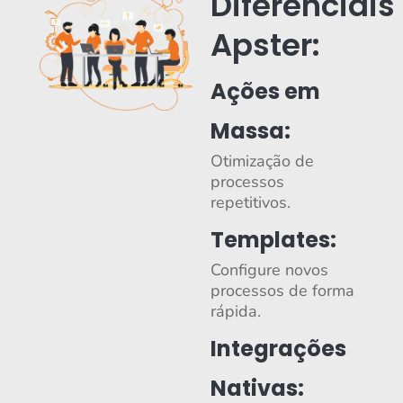
Diferenciais
Apster:
Ações em
Massa:
Otimização de
processos
repetitivos.
Templates:
Configure novos
processos de forma
rápida.
Integrações
Nativas: