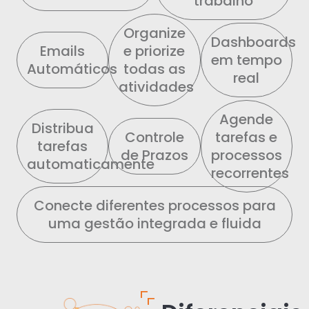
trabalho
Organize
Dashboards
Emails
e priorize
em tempo
Automáticos
todas as
real
atividades
Agende
Distribua
Controle
tarefas e
tarefas
de Prazos
processos
automaticamente
recorrentes
Conecte diferentes processos para
uma gestão integrada e fluida