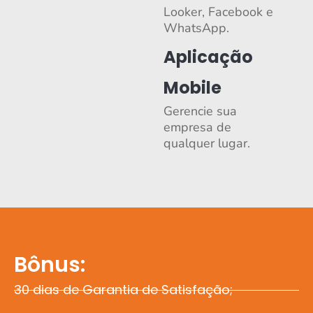
Looker, Facebook e
WhatsApp.
Aplicação
Mobile
Gerencie sua
empresa de
qualquer lugar.
Bônus:
30 dias de Garantia de Satisfação;