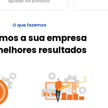
agilidade nos processos.
O que fazemos
mos a sua empresa
melhores resultados