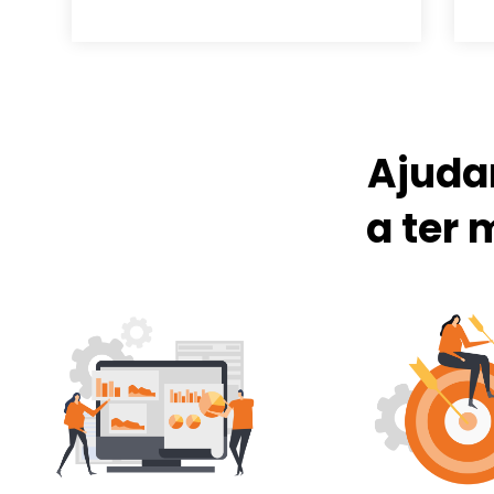
Ajuda
a ter 