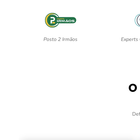
Posto 2 Irmãos
Experts 
O
Def