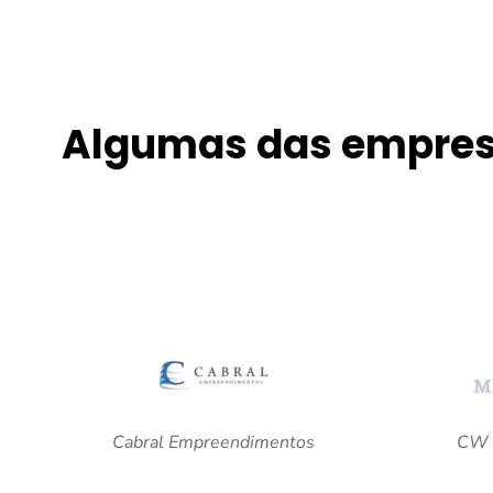
Algumas das empres
Cabral Empreendimentos
CW 