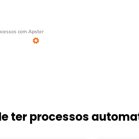
ocessos com Apster
de ter processos automa