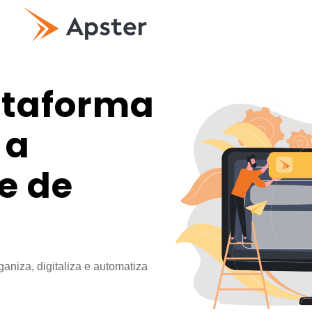
ataforma
 a
e de
ganiza, digitaliza e automatiza 