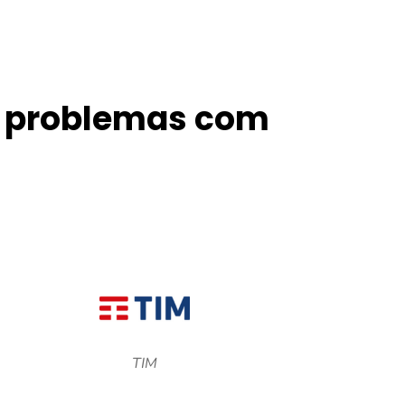
s problemas com
TIM