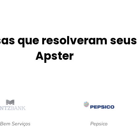
as que resolveram seu
Apster
Bem Serviços
Pepsico