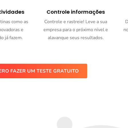
tividades
Controle informações
tinas como as
Controle e rastreie! Leve a sua
D
novadoras e
empresa para o próximo nível e
no
o já fazem.
alavanque seus resultados.
ERO FAZER UM TESTE GRATUITO