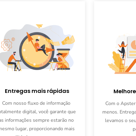
Entregas mais rápidas
Melhore
Com nosso fluxo de informação 
Com o Apster 
otalmente digital, você garante que 
menos. Entrega
as informações sempre estarão no 
levamos o seu
mesmo lugar, proporcionando mais 
p