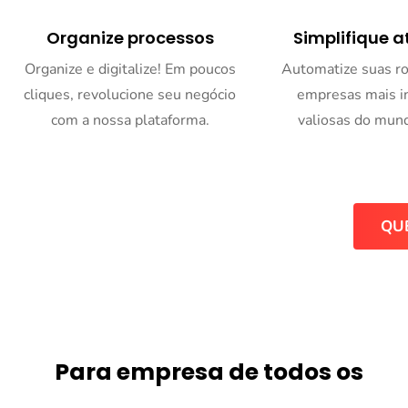
Organize processos
Simplifique a
Organize e digitalize! Em poucos
Automatize suas ro
cliques, revolucione seu negócio
empresas mais i
com a nossa plataforma.
valiosas do mund
QU
Para empresa de todos os