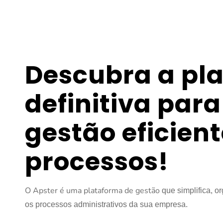
Descubra a pl
definitiva para
gestão eficient
processos!
O Apster é uma plataforma de gestão 
que simplifica, or
os processos administrativos da sua empresa.