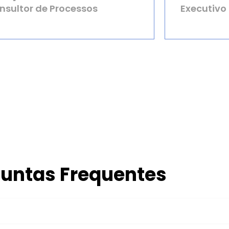
nsultor de Processos
Executivo
untas Frequentes