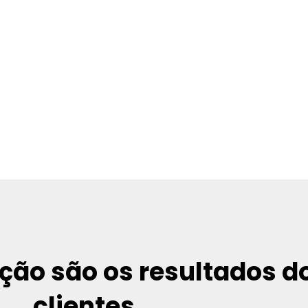
ção são os resultados d
clientes