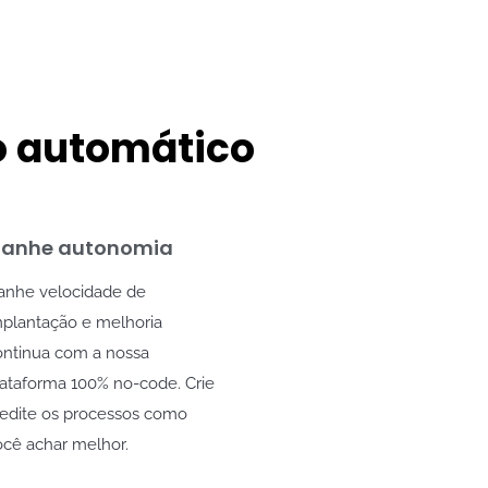
o automático
anhe autonomia
anhe velocidade de
mplantação e melhoria
ontinua com a nossa
lataforma 100% no-code. Crie
 edite os processos como
ocê achar melhor.