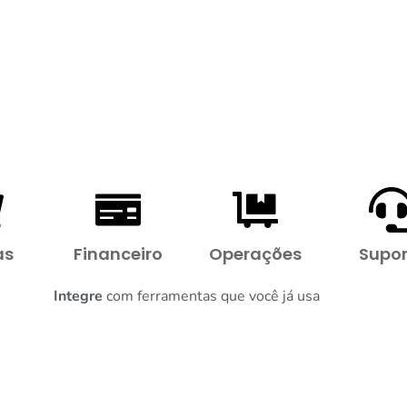
as
Financeiro
Operações
Supor
Integre
com ferramentas que você já usa