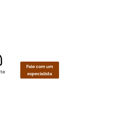
Fale com um
te
especialista