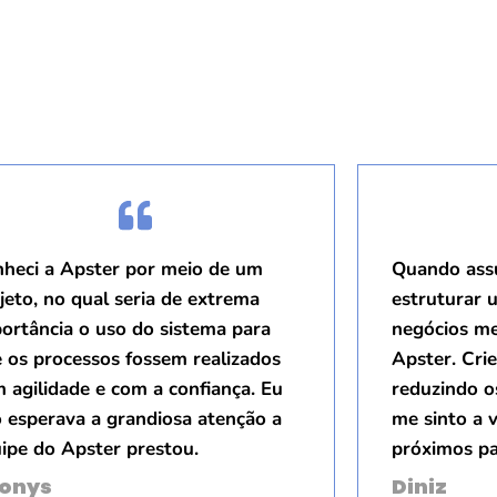
heci a Apster por meio de um
Quando assu
jeto, no qual seria de extrema
estruturar
ortância o uso do sistema para
negócios me
 os processos fossem realizados
Apster. Cri
 agilidade e com a confiança. Eu
reduzindo o
 esperava a grandiosa atenção a
me sinto a 
ipe do Apster prestou.
próximos pa
onys
Diniz