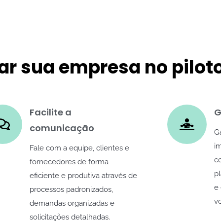
ar sua empresa no pilot
Facilite a
G
comunicação
G
i
Fale com a equipe, clientes e
c
fornecedores de forma
p
eficiente e produtiva através de
e
processos padronizados,
v
demandas organizadas e
solicitações detalhadas.