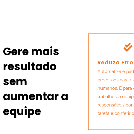
Gere mais
Reduza Erro
resultado
Automatize e pad
sem
processos para ev
humanos. E para g
aumentar a
trabalho da equip
responsáveis por r
equipe
tarefa e conferir 