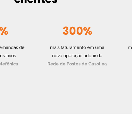
0%
300%
demandas de
mais faturamento em uma
m
orativos
nova operação adquirida
lefônica
Rede de Postos de Gasolina