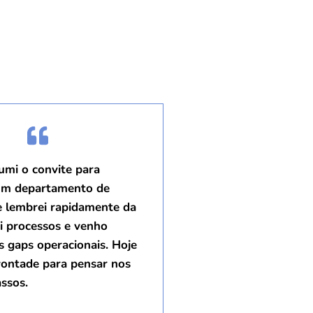
mi o convite para
 um departamento de
 lembrei rapidamente da
ei processos e venho
s gaps operacionais. Hoje
vontade para pensar nos
ssos.