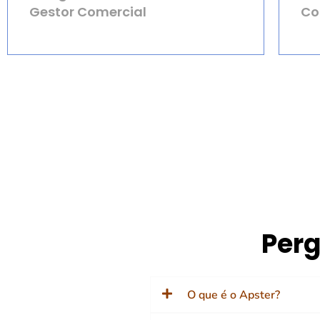
Gestor Comercial
Co
Perg
O que é o Apster?