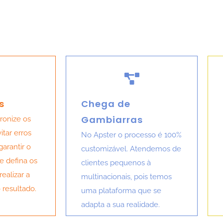
s
Chega de
Gambiarras
ronize os
itar erros
No Apster o processo é 100%
arantir o
customizável. Atendemos de
e defina os
clientes pequenos à
ealizar a
multinacionais, pois temos
o resultado.
uma plataforma que se
adapta a sua realidade.