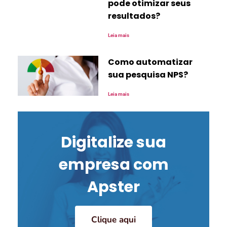
pode otimizar seus
resultados?
Leia mais
Como automatizar
sua pesquisa NPS?
Leia mais
Digitalize sua
empresa com
Apster
Clique aqui