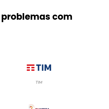
s problemas com
TIM