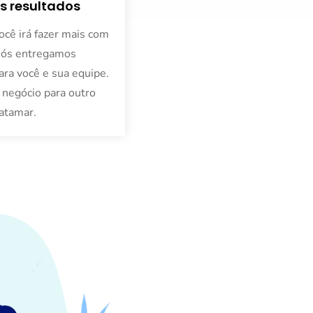
s resultados
cê irá fazer mais com
ós entregamos
ara você e sua equipe.
negócio para outro
atamar.