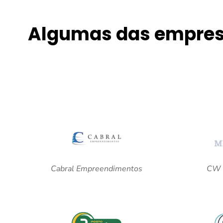
Algumas das empres
Cabral Empreendimentos
CW 