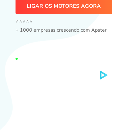
LIGAR OS MOTORES AGORA
⭐️⭐️⭐️⭐️⭐️
+ 1000 empresas crescendo com Apster