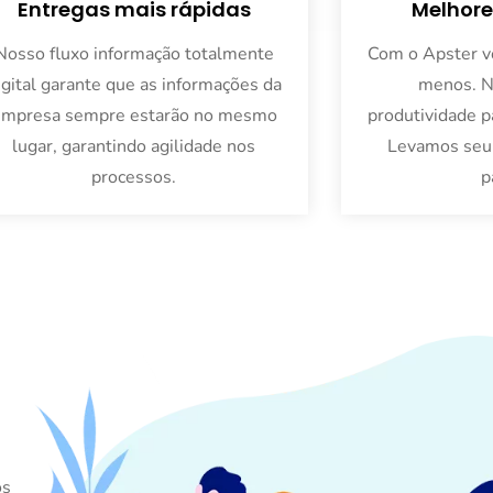
Entregas mais rápidas
Melhore
Nosso fluxo informação totalmente
Com o Apster vo
igital garante que as informações da
menos. N
empresa sempre estarão no mesmo
produtividade p
lugar, garantindo agilidade nos
Levamos seu 
processos.
p
os