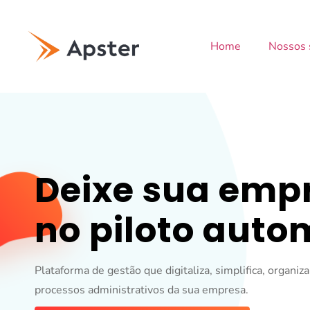
Home
Nossos 
Deixe sua emp
no piloto auto
Plataforma de gestão
que digitaliza, simplifica, organiz
processos administrativos da sua empresa.