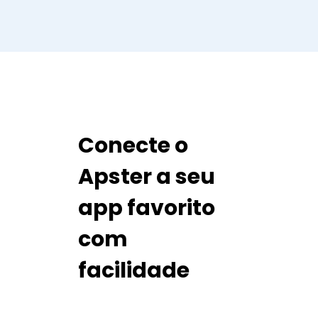
Conecte o
Apster a seu
app favorito
com
facilidade