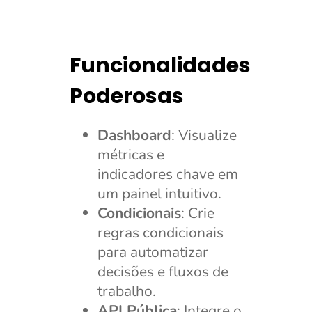
Funcionalidades
Poderosas
Dashboard
: Visualize
métricas e
indicadores chave em
um painel intuitivo.
Condicionais
: Crie
regras condicionais
para automatizar
decisões e fluxos de
trabalho.
API Pública
: Integre o