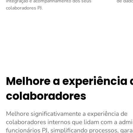
integração e acompanhamento dos seus
de dado
colaboradores PJ.
Melhore a experiência 
colaboradores
Melhore significativamente a experiência de
colaboradores internos que lidam com a admi
funcionários PJ, simplificando processos, gar