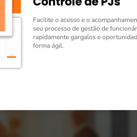
Controle de PJs
Facilite o acesso e o acompanhame
seu processo de gestão de funcionári
rapidamente gargalos e oportunidad
forma ágil.