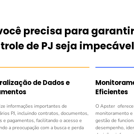
você precisa para garanti
trole de PJ seja impecáve
ralização de Dados e
Monitorame
umentos
Eficientes
ize informações importantes de
O Apster oferece
ários PJ, incluindo contratos, documentos,
monitoramento e r
s e pagamentos, facilitando o acesso e
gestão de funcion
ndo a preocupação com a busca e perda
desempenho, iden