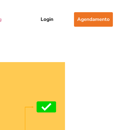
Login
Agendamento
g