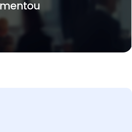
umentou