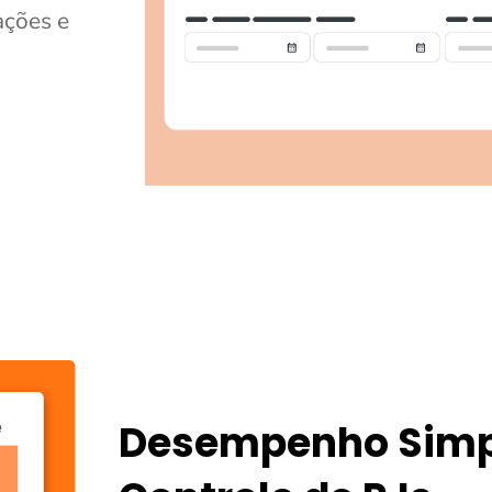
ações e
Desempenho Simpl