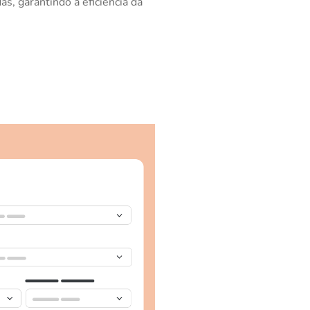
s, garantindo a eficiência da