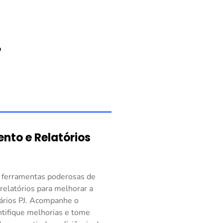
r
l
nto e Relatórios
 ferramentas poderosas de
elatórios para melhorar a
ários PJ. Acompanhe o
tifique melhorias e tome