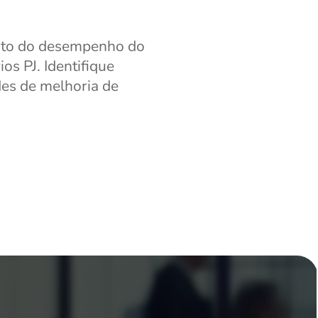
nto do desempenho do
os PJ. Identifique
es de melhoria de