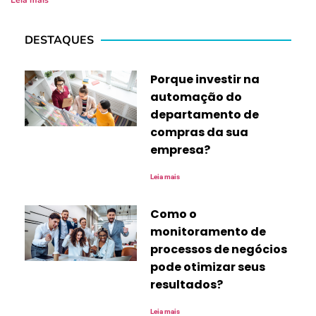
Leia mais
DESTAQUES
Porque investir na
automação do
departamento de
compras da sua
empresa?
Leia mais
Como o
monitoramento de
processos de negócios
pode otimizar seus
resultados?
Leia mais