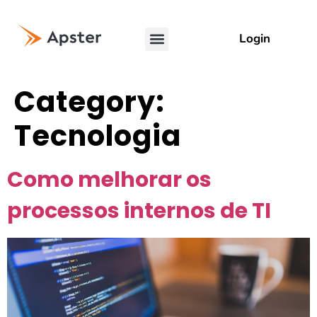
Login
Category:
Tecnologia
Como melhorar os
processos internos de TI