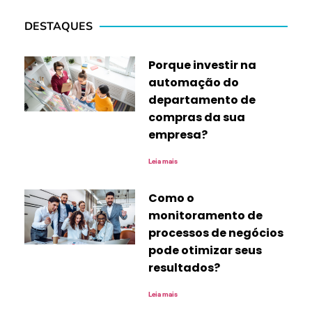
DESTAQUES
Porque investir na
automação do
departamento de
compras da sua
empresa?
Leia mais
Como o
monitoramento de
processos de negócios
pode otimizar seus
resultados?
Leia mais